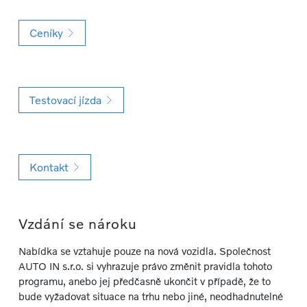
Ceníky
Testovací jízda
Kontakt
Vzdání se nároku
Nabídka se vztahuje pouze na nová vozidla. Společnost
AUTO IN s.r.o. si vyhrazuje právo změnit pravidla tohoto
programu, anebo jej předčasně ukončit v případě, že to
bude vyžadovat situace na trhu nebo jiné, neodhadnutelné