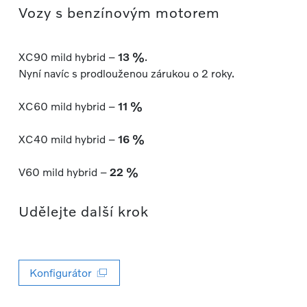
Vozy s benzínovým motorem
XC90 mild hybrid –
13 %
.
Nyní navíc s prodlouženou zárukou o 2 roky.
XC60 mild hybrid –
11 %
XC40 mild hybrid –
16 %
V60 mild hybrid –
22 %
Udělejte další krok
Konfigurátor