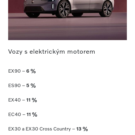
Vozy s elektrickým motorem
EX90 –
6 %
ES90 –
5 %
EX40 –
11 %
EC40 –
11 %
EX30 a EX30 Cross Country –
13 %