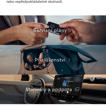
nebo nepředpokládatelné okolnosti.
Servisní plány
Příslušenství
Manuály a podpora