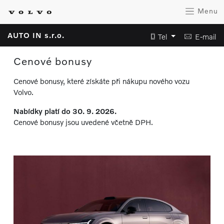
Menu
AUTO IN s.r.o.
Tel
E-mail
Cenové bonusy
Cenové bonusy, které získáte při nákupu nového vozu
Volvo.
Nabídky platí do 30. 9. 2026.
Cenové bonusy jsou uvedené včetně DPH.