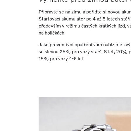
Připravte se na zimu a pořiďte si novou aku
Startovací akumulátor po 4 až 5 letech stáří
především v režimu častých krátkých jízd, 
na holičkách.
Jako preventivní opatření vám nabízíme z
se slevou 25% pro vozy starší 8 let, 20% pr
15% pro vozy 4-6 let.