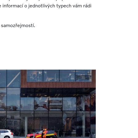
ce informací o jednotlivých typech vám rádi
e samozřejmostí.