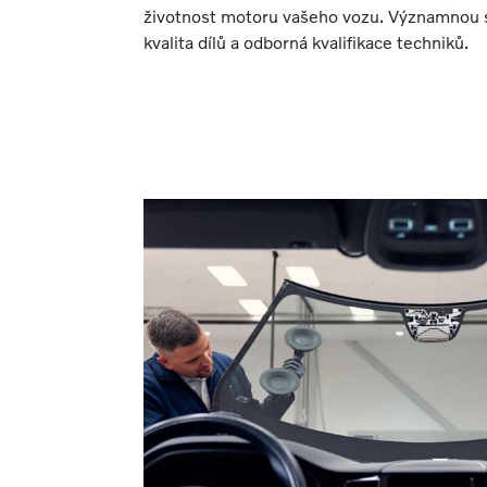
životnost motoru vašeho vozu. Významnou s
kvalita dílů a odborná kvalifikace techniků.