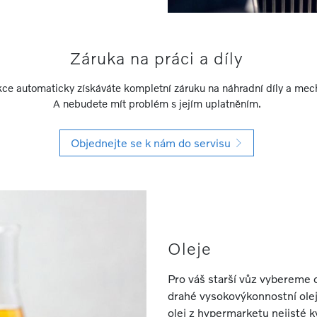
Záruka na práci a díly
kce automaticky získáváte kompletní záruku na náhradní díly a mec
A nebudete mít problém s jejím uplatněním.
Objednejte se k nám do servisu
Oleje
Pro váš starší vůz vybereme 
drahé vysokovýkonnostní ole
olej z hypermarketu nejisté kv