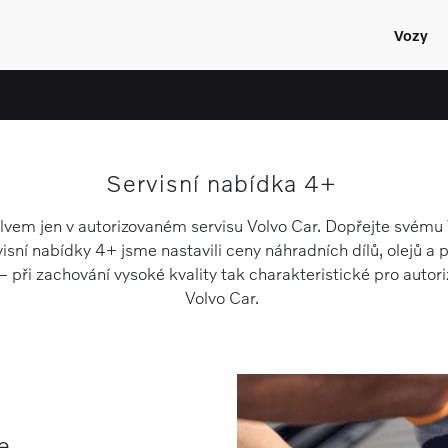
Vozy
Servisní nabídka 4+
lvem jen v autorizovaném servisu Volvo Car. Dopřejte svému V
isní nabídky 4+ jsme nastavili ceny náhradních dílů, olejů a p
– při zachování vysoké kvality tak charakteristické pro autor
Volvo Car.
e