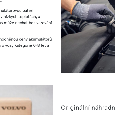
mulátorovou baterii.
 v nízkých teplotách, a
vás může nechat bez varování
výhodněnou ceny akumulátorů
o vozy kategorie 6-8 let a
Originální náhradn