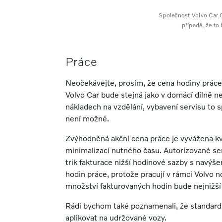
Společnost Volvo Car C
případě, že to
Práce
Neočekávejte, prosím, že cena hodiny práce
Volvo Car bude stejná jako v domácí dílně 
nákladech na vzdělání, vybavení servisu to s
není možné.
Zvýhodněná akční cena práce je vyvážena kv
minimalizací nutného času. Autorizované ser
trik fakturace nižší hodinové sazby s navý
hodin práce, protože pracují v rámci Volvo 
množství fakturovaných hodin bude nejnižš
Rádi bychom také poznamenali, že standard
aplikovat na udržované vozy.