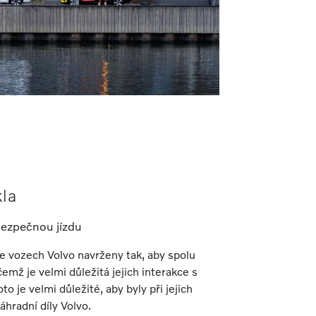
la
bezpečnou jízdu
 vozech Volvo navrženy tak, aby spolu
emž je velmi důležitá jejich interakce s
o je velmi důležité, aby byly při jejich
áhradní díly Volvo.