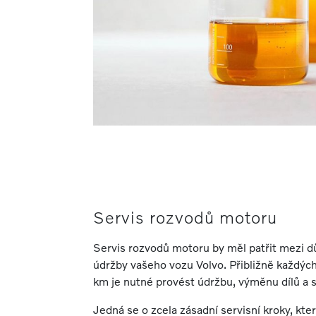
Servis rozvodů motoru
Servis rozvodů motoru by měl patřit mezi d
údržby vašeho vozu Volvo. Přibližně každ
km je nutné provést údržbu, výměnu dílů a 
Jedná se o zcela zásadní servisní kroky, kt