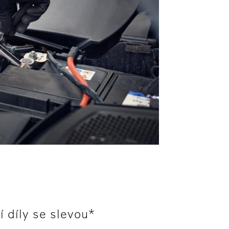
í díly se slevou*