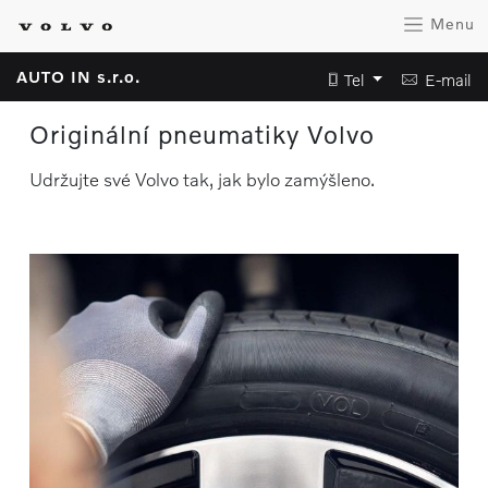
Menu
AUTO IN s.r.o.
Tel
E-mail
Originální pneumatiky Volvo
Udržujte své Volvo tak, jak bylo zamýšleno.