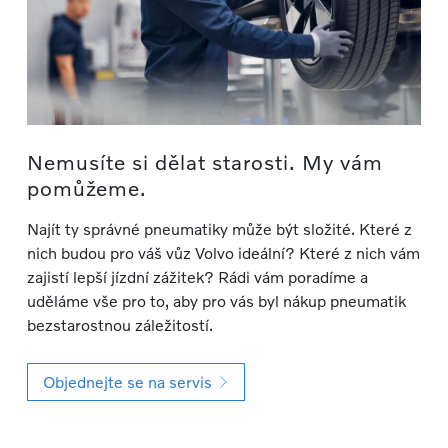
Nemusíte si dělat starosti. My vám
pomůžeme.
Najít ty správné pneumatiky může být složité. Které z
nich budou pro váš vůz Volvo ideální? Které z nich vám
zajistí lepší jízdní zážitek? Rádi vám poradíme a
uděláme vše pro to, aby pro vás byl nákup pneumatik
bezstarostnou záležitostí.
Objednejte se na servis