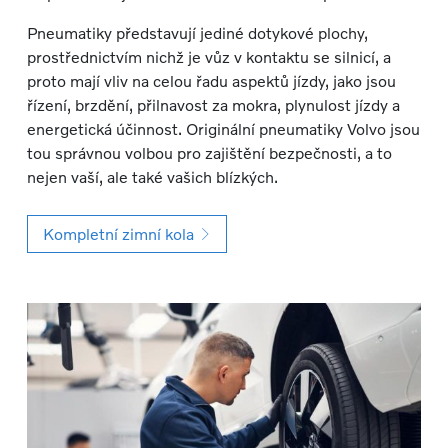
Pneumatiky představují jediné dotykové plochy,
prostřednictvím nichž je vůz v kontaktu se silnicí, a
proto mají vliv na celou řadu aspektů jízdy, jako jsou
řízení, brzdění, přilnavost za mokra, plynulost jízdy a
energetická účinnost. Originální pneumatiky Volvo jsou
tou správnou volbou pro zajištění bezpečnosti, a to
nejen vaší, ale také vašich blízkých.
Kompletní zimní kola