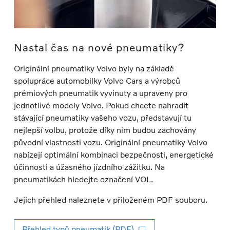
Nastal čas na nové pneumatiky?
Originální pneumatiky Volvo byly na základě
spolupráce automobilky Volvo Cars a výrobců
prémiových pneumatik vyvinuty a upraveny pro
jednotlivé modely Volvo. Pokud chcete nahradit
stávající pneumatiky vašeho vozu, představují tu
nejlepší volbu, protože díky nim budou zachovány
původní vlastnosti vozu. Originální pneumatiky Volvo
nabízejí optimální kombinaci bezpečnosti, energetické
účinnosti a úžasného jízdního zážitku. Na
pneumatikách hledejte označení VOL.
Jejich přehled naleznete v přiloženém PDF souboru.
Přehled typů pneumatik (PDF)