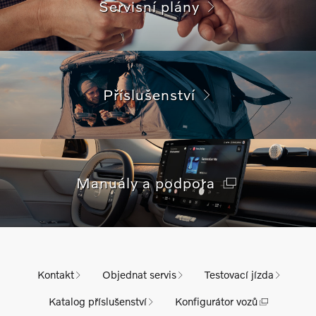
Servisní plány
Příslušenství
Manuály a podpora
Kontakt
Objednat servis
Testovací jízda
Katalog příslušenství
Konfigurátor vozů