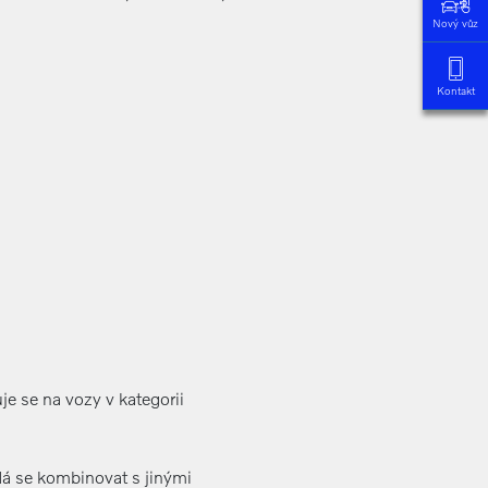
Nový vůz
Kontakt
je se na vozy v kategorii
 se kombinovat s jinými