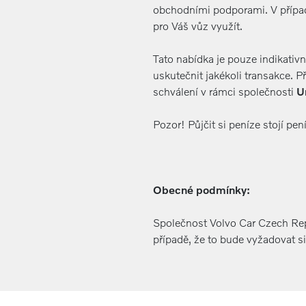
obchodními podporami. V případě
pro Váš vůz využít.
Tato nabídka je pouze indikativ
uskutečnit jakékoli transakce. 
schválení v rámci společnosti
U
Pozor! Půjčit si peníze stojí pen
Obecné podmínky:
Společnost Volvo Car Czech Repu
případě, že to bude vyžadovat s