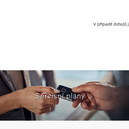
V případě dotazů j
Servisní plány