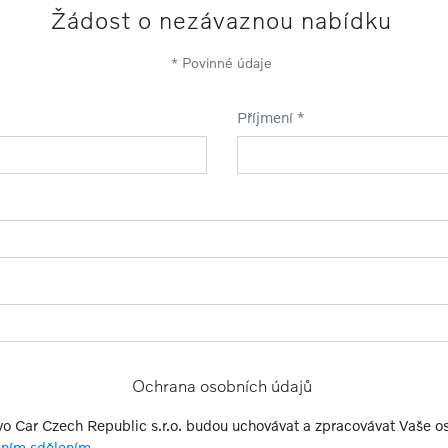
Žádost o nezávaznou nabídku
* Povinné údaje
Příjmení *
Ochrana osobních údajů
lvo Car Czech Republic s.r.o. budou uchovávat a zpracovávat Vaše o
čním sdělením
.