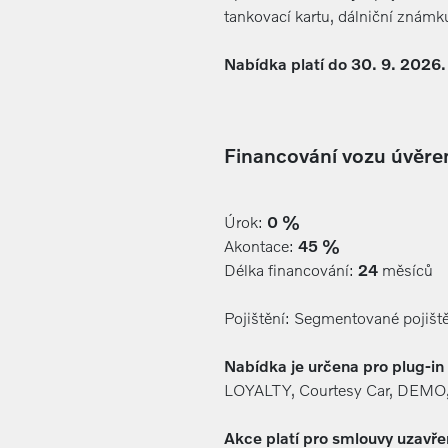
tankovací kartu, dálniční známk
Nabídka platí do 30. 9. 2026.
Financování vozu úvěr
Úrok:
0 %
Akontace:
45 %
Délka financování:
24
měsíců
Pojištění: Segmentované pojiště
Nabídka je určena pro plug-in
LOYALTY, Courtesy Car, DEMO, V
Akce platí pro smlouvy uzavř