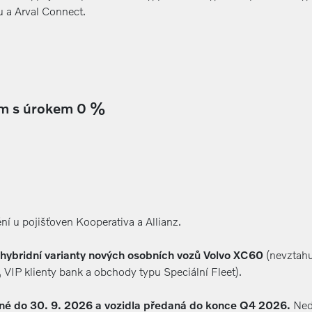
u a Arval Connect.
em s úrokem 0 %
ní u pojišťoven Kooperativa a Allianz.
 hybridní varianty nových osobních vozů Volvo XC60
(nevztahu
IP klienty bank a obchody typu Speciální Fleet).
ené do 30. 9. 2026 a vozidla předaná do konce Q4 2026.
Nedá