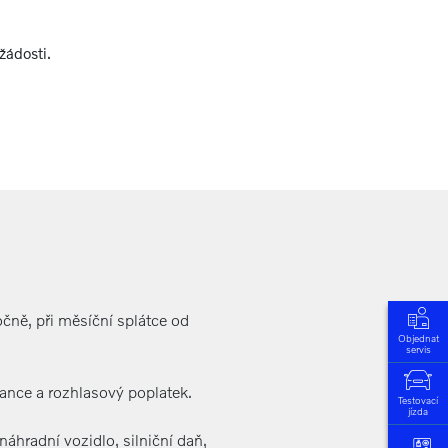
žádosti.
čně, při měsíční splátce od
Objednat
servis
stance a rozhlasový poplatek.
Testovací
jízda
náhradní vozidlo, silniční daň,