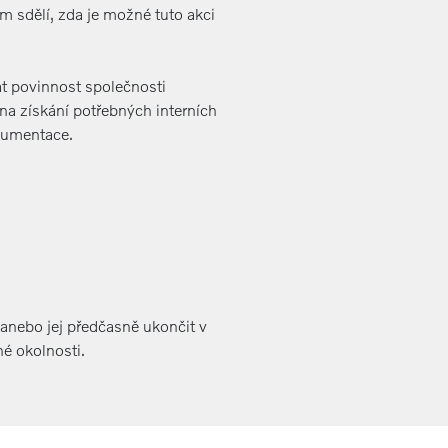
 sdělí, zda je možné tuto akci
at povinnost společnosti
na získání potřebných interních
kumentace.
 anebo jej předčasně ukončit v
é okolnosti.