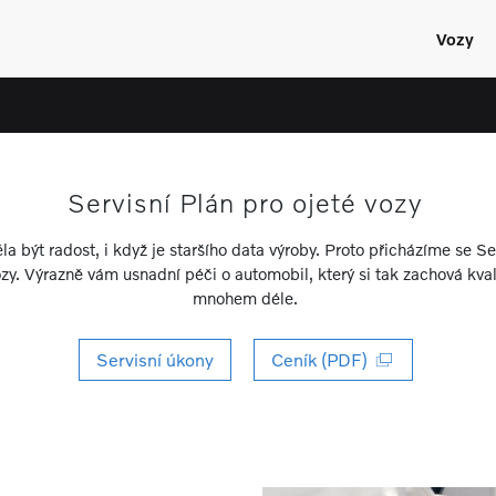
Vozy
Servisní Plán pro ojeté vozy
la být radost, i když je staršího data výroby. Proto přicházíme se 
ozy. Výrazně vám usnadní péči o automobil, který si tak zachová kval
mnohem déle.
Servisní úkony
Ceník (PDF)