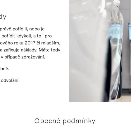
dy
 právě pořídili, nebo je
pořídit kdykoli, a to i pro
lového roku 2017 či mladším,
a zafixuje náklady. Máte tedy
i v případě zdražování.
obně.
 odvolání.
Obecné podmínky