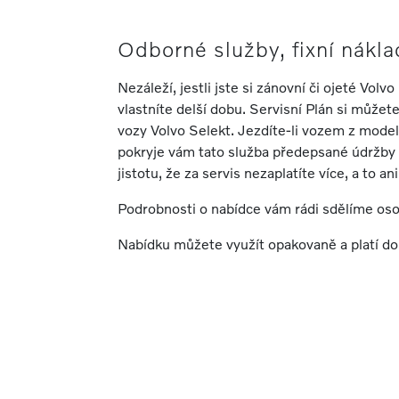
Odborné služby, fixní nákla
Nezáleží, jestli jste si zánovní či ojeté Volvo
vlastníte delší dobu. Servisní Plán si můžete 
vozy Volvo Selekt. Jezdíte-li vozem z mode
pokryje vám tato služba předepsané údržby 
jistotu, že za servis nezaplatíte více, a to an
Podrobnosti o nabídce vám rádi sdělíme os
Nabídku můžete využít opakovaně a platí do