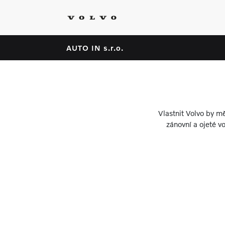
AUTO IN s.r.o.
Vlastnit Volvo by mě
zánovní a ojeté v