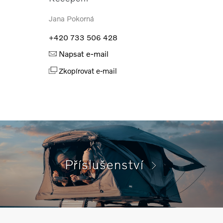
Jana Pokorná
+420 733 506 428
Napsat e-mail
Zkopírovat e-mail
Příslušenství