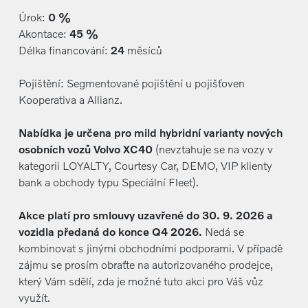
Úrok:
0 %
Akontace:
45 %
Délka financování:
24
měsíců
Pojištění: Segmentované pojištění u pojišťoven
Kooperativa a Allianz.
Nabídka je určena pro mild hybridní varianty nových
osobních vozů Volvo XC40
(nevztahuje se na vozy v
kategorii LOYALTY, Courtesy Car, DEMO, VIP klienty
bank a obchody typu Speciální Fleet).
Akce platí pro smlouvy uzavřené do 30. 9. 2026 a
vozidla předaná do konce Q4 2026.
Nedá se
kombinovat s jinými obchodními podporami. V případě
zájmu se prosím obraťte na autorizovaného prodejce,
který Vám sdělí, zda je možné tuto akci pro Váš vůz
využít.