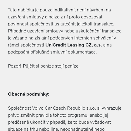
Tato nabídka je pouze indikativní, není návrhem na
uzavření smlouvy a nelze z ní proto dovozovat
povinnost společnosti uskutečnit jakékoli transakce.
Případné uzavření smlouvy nebo uskutečnění transakce
je vázáno na získání potřebných interních schválení v
rámci společnosti
UniCredit Leasing CZ, a.s.
a na
podepsání příslušné smluvní dokumentace.
Pozor! Půjčit si peníze stojí peníze.
Obecné podmínky:
Společnost Volvo Car Czech Republic s.r.o. si vyhrazuje
právo změnit pravidla tohoto programu, anebo jej
předčasně ukončit v případě, že to bude vyžadovat
situace na trhu nebo jiné, neodhadnutelné nebo