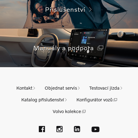
Příslušenství
Manuály a podpora
Kontakt
Objednat servis
Testovací jízda
Katalog příslušenství
Konfigurátor vozů
Volvo kolekce