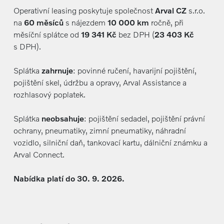
Operativní leasing poskytuje společnost
Arval CZ
s.r.o.
na
60 měsíců
s nájezdem
10 000 km
ročně, při
měsíční splátce od
19 341 Kč
bez DPH (
23 403 Kč
s DPH).
Splátka
zahrnuje
: povinné ručení, havarijní pojištění,
pojištění skel, údržbu a opravy, Arval Assistance a
rozhlasový poplatek.
Splátka
neobsahuje
: pojištění sedadel, pojištění právní
ochrany, pneumatiky, zimní pneumatiky, náhradní
vozidlo, silniční daň, tankovací kartu, dálniční známku a
Arval Connect.
Nabídka platí do 30. 9. 2026.