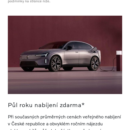
podmínky na stránce níže.
Půl roku nabíjení zdarma*
Při současných průměrných cenách veřejného nabíjení
v České republice a obvyklém ročním nájezdu